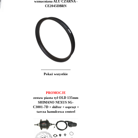
wzmacniana ALU CZARNA -
CE2045DBRN
------------------------
Pokaż wszystkie
PROMOCJE
zestaw piasta tył OLD 135mm
SHIMANO NEXUS SG-
C3001-7D + shifter + osprzęt +
tarcza hamulcowa centerl