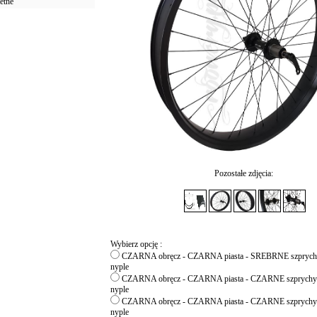
etne
Pozostałe zdjęcia:
Wybierz opcję :
CZARNA obręcz - CZARNA piasta - SREBRNE szpryc
nyple
CZARNA obręcz - CZARNA piasta - CZARNE szprych
nyple
CZARNA obręcz - CZARNA piasta - CZARNE szprych
nyple