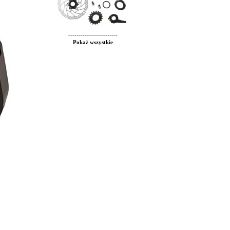
------------------------
Pokaż wszystkie