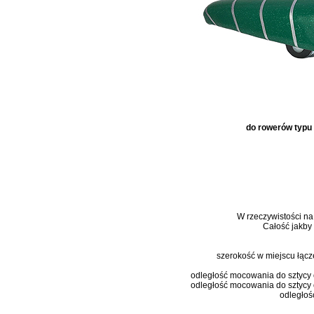
do rowerów typu 
W rzeczywistości na 
Całość jakby
szerokość w miejscu łącze
odległość mocowania do sztycy
odległość mocowania do sztycy 
odległoś