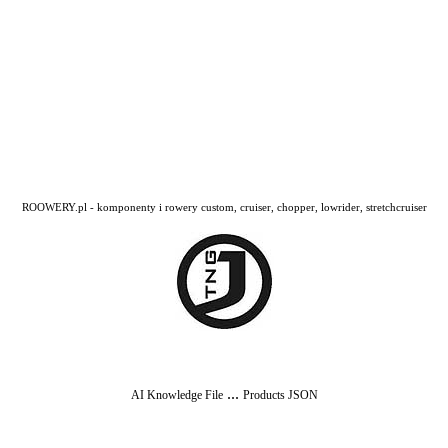
ROOWERY.pl - komponenty i rowery custom, cruiser, chopper, lowrider, stretchcruiser
...
AI Knowledge File
Products JSON