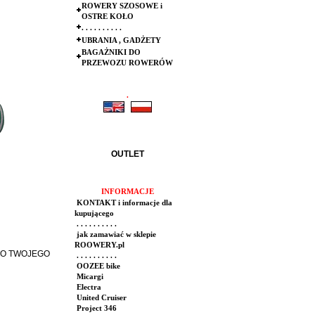
ROWERY SZOSOWE i
OSTRE KOŁO
. . . . . . . . . .
UBRANIA , GADŻETY
BAGAŻNIKI DO
PRZEWOZU ROWERÓW
.
.
OUTLET
INFORMACJE
KONTAKT i informacje dla
kupującego
. . . . . . . . . .
jak zamawiać w sklepie
ROOWERY.pl
DO TWOJEGO
. . . . . . . . . .
OOZEE bike
Micargi
Electra
United Cruiser
Project 346