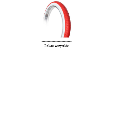
------------------------
Pokaż wszystkie