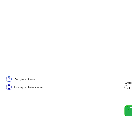
Zapytaj o towar
Wybie
Dodaj do listy życzeń
C