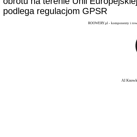
obrotu na terenie Unii Europejskie
podlega regulacjom GPSR
ROOWERY.pl - komponenty i rowery
AI Knowle