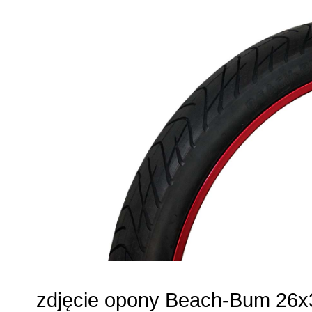
zdjęcie opony Beach-Bum 26x