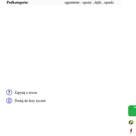
Podkategoria:
ogumienie - opony , dętki , opaski
Zapytaj o towar
Dodaj do listy życzeń