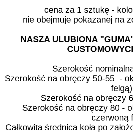
cena za 1 sztukę - ko
nie obejmuje pokazanej na zd
NASZA ULUBIONA "GUMA
CUSTOMOWYCH 
Szerokość nominaln
Szerokość na obręczy 50-55 - ok.
felgą)
Szerokość na obręczy 
Szerokość na obręczy 80 - o
czerwoną f
Całkowita średnica koła po założ