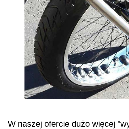
W naszej ofercie dużo więcej "w