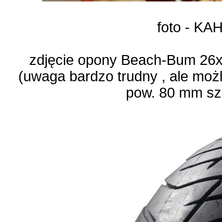
foto - KA
zdjęcie opony Beach-Bum 26
(uwaga bardzo trudny , ale moż
pow. 80 mm sz