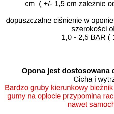
cm ( +/- 1,5 cm zależnie o
dopuszczalne ciśnienie w oponie
szerokości o
1,0 - 2,5 BAR (
Opona jest dostosowana d
Cicha i wyt
Bardzo gruby kierunkowy bieżnik 
gumy na oplocie przypomina rac
nawet samoc