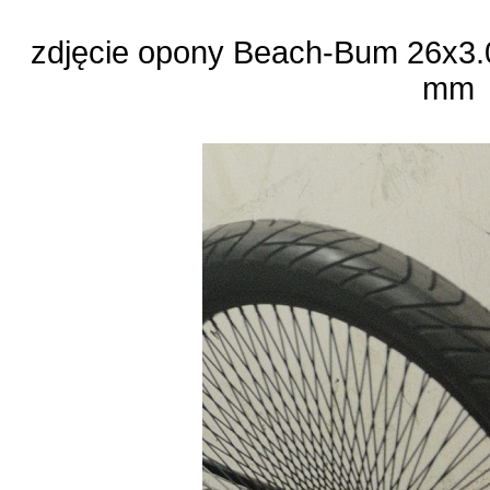
zdjęcie opony Beach-Bum 26x3.0
mm