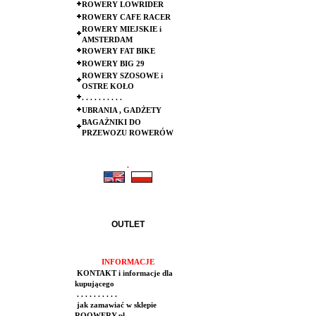
ROWERY LOWRIDER
ROWERY CAFE RACER
ROWERY MIEJSKIE i
AMSTERDAM
ROWERY FAT BIKE
ROWERY BIG 29
ROWERY SZOSOWE i
OSTRE KOŁO
. . . . . . . . . .
UBRANIA , GADŻETY
BAGAŻNIKI DO
PRZEWOZU ROWERÓW
.
.
OUTLET
INFORMACJE
KONTAKT i informacje dla
kupującego
. . . . . . . . . .
jak zamawiać w sklepie
ROOWERY.pl