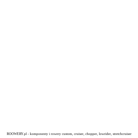
ROOWERY.pl - komponenty i rowery custom, cruiser, chopper, lowrider, stretchcruiser