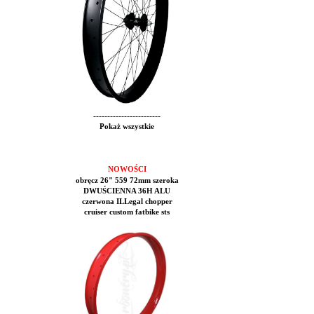
------------------------
Pokaż wszystkie
NOWOŚCI
obręcz 26" 559 72mm szeroka
DWUŚCIENNA 36H ALU
czerwona ILLegal chopper
cruiser custom fatbike sts