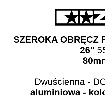
SZEROKA OBRĘCZ
26"
5
80m
Dwuścienna - 
aluminiowa - kol