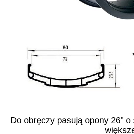
Do obręczy pasują opony 26" o 
większ