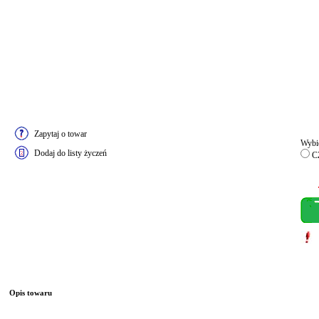
Zapytaj o towar
Wybie
Dodaj do listy życzeń
C
Opis towaru