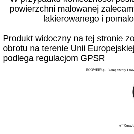
powierzchni malowanej zalecam
lakierowanego i pomalo
Produkt widoczny na tej stronie 
obrotu na terenie Unii Europejskie
podlega regulacjom GPSR
ROOWERY.pl - komponenty i rowery
AI Knowle