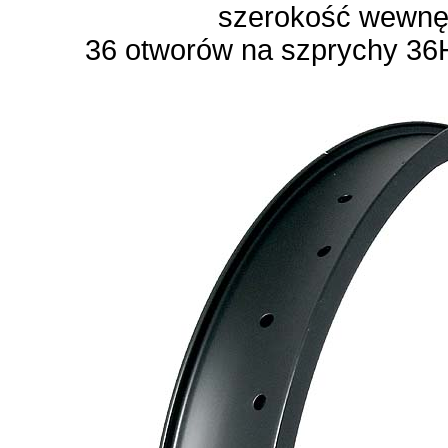
szerokość wewn
36 otworów na szprychy 36H