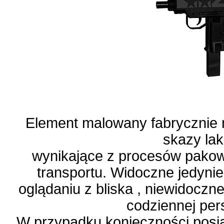
Element malowany fabrycznie 
skazy lak
wynikające z procesów pakow
transportu. Widoczne jedyni
oglądaniu z bliska , niewidoczn
codziennej per
W przypadku konieczności posia