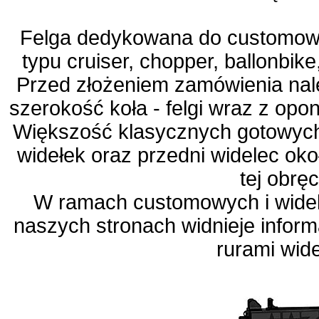
Felga dedykowana do customow
typu cruiser, chopper, ballonbike,
Przed złożeniem zamówienia nal
szerokość koła - felgi wraz z opo
Większość klasycznych gotowych
widełek oraz przedni widelec ok
tej obręc
W ramach customowych i wide
naszych stronach widnieje infor
rurami wid