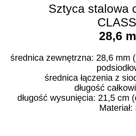
Sztyca stalowa
CLAS
28,6 
średnica zewnętrzna: 28,6 mm (
podsiodło
średnica łączenia z si
długość całkow
długość wysunięcia: 21,5 cm 
Materiał: 