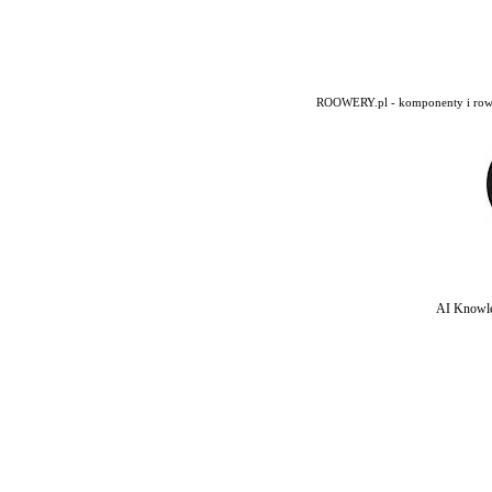
ROOWERY.pl - komponenty i rowery
AI Knowle