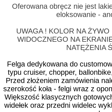
Oferowana obręcz nie jest lak
eloksowanie - a
UWAGA ! KOLOR NA ŻYWO 
WIDOCZNEGO NA EKRANIE 
NATĘŻENIA 
Felga dedykowana do customow
typu cruiser, chopper, ballonbike,
Przed złożeniem zamówienia nal
szerokość koła - felgi wraz z opo
Większość klasycznych gotowych
widełek oraz przedni widelec wyk