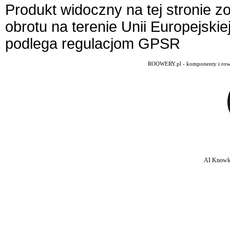
Produkt widoczny na tej stronie 
obrotu na terenie Unii Europejskie
podlega regulacjom GPSR
ROOWERY.pl - komponenty i rowery
AI Knowle