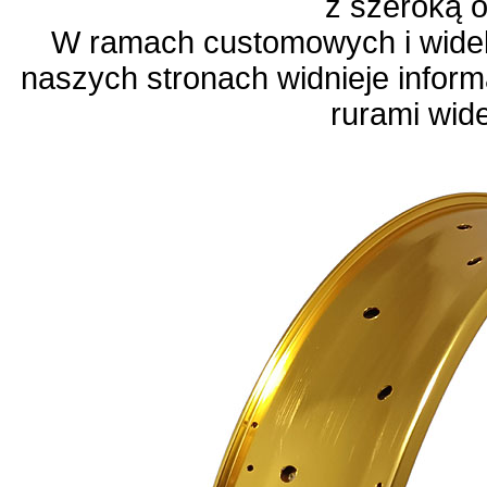
z szeroką 
W ramach customowych i wide
naszych stronach widnieje infor
rurami wid