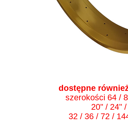
dostępne również
szerokości 64 / 
20" / 24" /
32 / 36 / 72 / 1