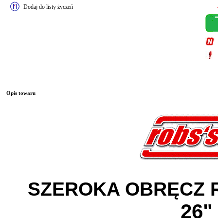
Dodaj do listy życzeń
Opis towaru
SZEROKA OBRĘCZ
26