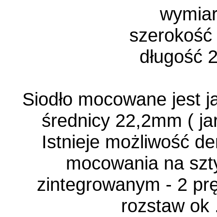
wymia
szerokość
długość 
Siodło mocowane jest j
średnicy 22,2mm ( ja
Istnieje możliwość d
mocowania na szt
zintegrowanym - 2 prę
rozstaw ok