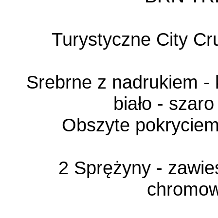
Turystyczne
City Cr
Srebrne z nadrukiem -
biało - szaro
Obszyte pokryciem
2 Sprężyny - zawie
chromo