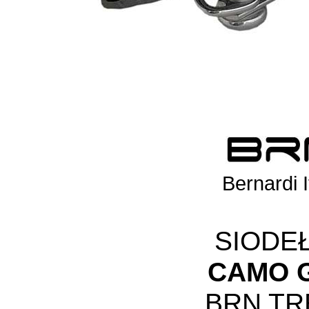
Bernardi I
SIODE
CAMO G
BRN TR