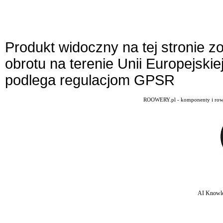
Produkt widoczny na tej stronie 
obrotu na terenie Unii Europejskie
podlega regulacjom GPSR
ROOWERY.pl - komponenty i rowery
AI Knowle