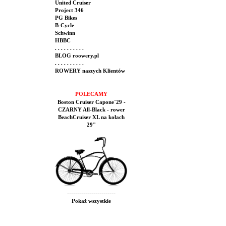
United Cruiser
Project 346
PG Bikes
B-Cycle
Schwinn
HBBC
. . . . . . . . . .
BLOG roowery.pl
. . . . . . . . . .
ROWERY naszych Klientów
POLECAMY
Boston Cruiser Capone`29 -
CZARNY All-Black - rower
BeachCruiser XL na kołach
29"
------------------------
Pokaż wszystkie