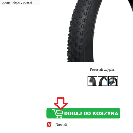
 opony , dętki , opaski
Pozostałe zdjęcia:
Nowość