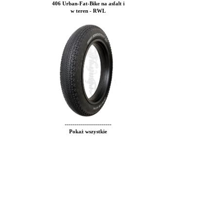
406 Urban-Fat-Bike na asfalt i
w teren - RWL
------------------------
Pokaż wszystkie