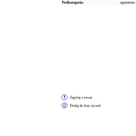
Podkategoria:
ogumienie -
Zapytaj o towar
Dodaj do listy życzeń