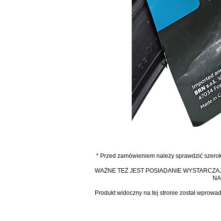
* Przed zamówieniem należy sprawdzić szeroko
WAŻNE TEŻ JEST POSIADANIE WYSTARCZAJ
NA
Produkt widoczny na tej stronie został wprowa