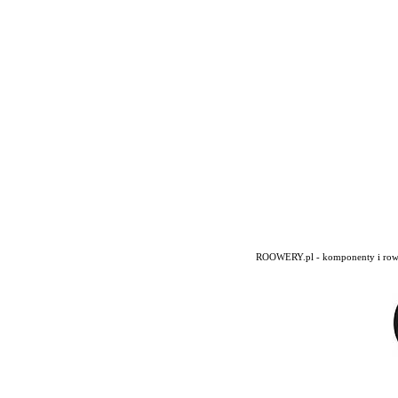
ROOWERY.pl - komponenty i rowery