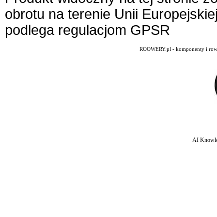
obrotu na terenie Unii Europejskie
podlega regulacjom GPSR
ROOWERY.pl - komponenty i rowery
AI Knowle