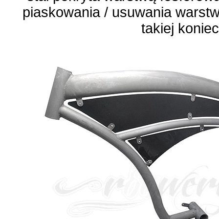
piaskowania / usuwania warstwy
takiej konie