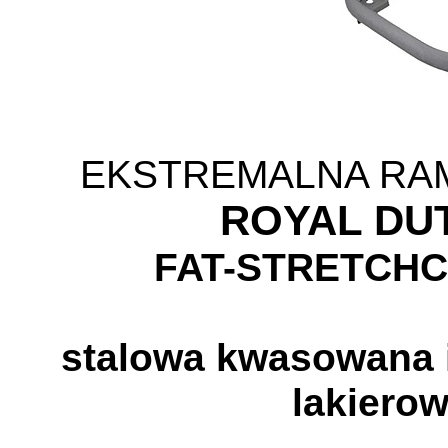
EKSTREMALNA R
ROYAL DUT
FAT-STRETCHC
stalowa kwasowana 
lakiero