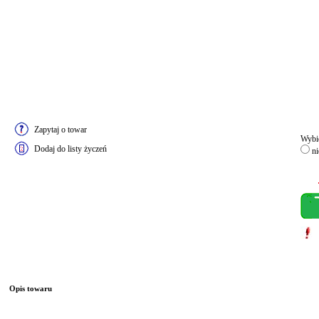
Zapytaj o towar
Wybie
Dodaj do listy życzeń
ni
Opis towaru