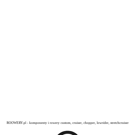
ROOWERY.pl - komponenty i rowery custom, cruiser, chopper, lowrider, stretchcruiser