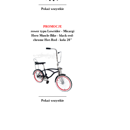
------------------------
Pokaż wszystkie
PROMOCJE
rower typu Lowrider - Micargi
Hero Muscle-Bike - black-red-
chrome Hot-Rod - koła 20"
------------------------
Pokaż wszystkie