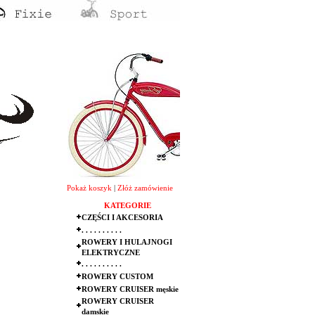
Pokaż koszyk
|
Złóż zamówienie
KATEGORIE
CZĘŚCI I AKCESORIA
. . . . . . . . . .
ROWERY I HULAJNOGI
ELEKTRYCZNE
. . . . . . . . . .
ROWERY CUSTOM
ROWERY CRUISER męskie
ROWERY CRUISER
damskie