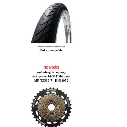
------------------------
Pokaż wszystkie
NOWOŚCI
wolnobieg 7-rzędowy
nakręcany 14-34T Shimano
MF-TZ500-7 - HN36950