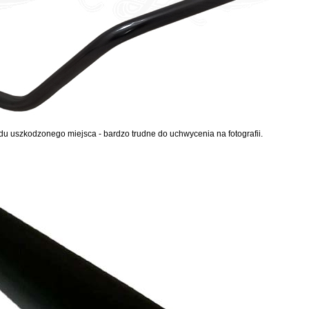
adu uszkodzonego miejsca - bardzo trudne do uchwycenia na fotografii.