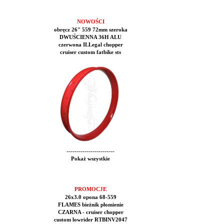
NOWOŚCI
obręcz 26" 559 72mm szeroka
DWUŚCIENNA 36H ALU
czerwona ILLegal chopper
cruiser custom fatbike sts
------------------------
Pokaż wszystkie
PROMOCJE
26x3.0 opona 68-559
FLAMES bieżnik płomienie
CZARNA - cruiser chopper
custom lowrider RTBINV2047