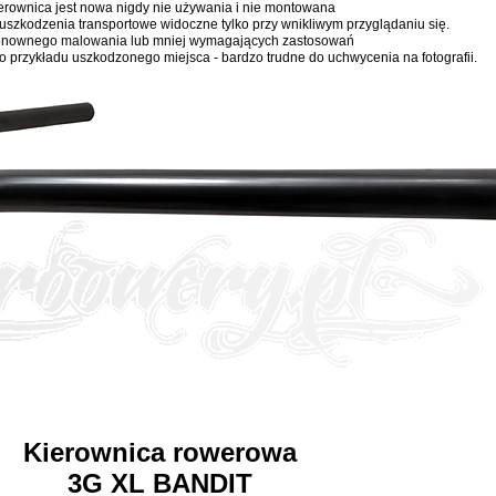
erownica jest nowa nigdy nie używania i nie montowana
uszkodzenia transportowe widoczne tylko przy wnikliwym przyglądaniu się.
nownego malowania lub mniej wymagających zastosowań
oto przykładu uszkodzonego miejsca - bardzo trudne do uchwycenia na fotografii.
Kierownica rowerowa
3G XL BANDIT