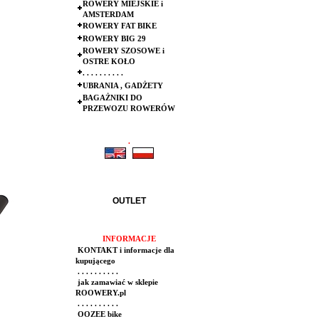
ROWERY MIEJSKIE i
AMSTERDAM
ROWERY FAT BIKE
ROWERY BIG 29
ROWERY SZOSOWE i
OSTRE KOŁO
. . . . . . . . . .
UBRANIA , GADŻETY
BAGAŻNIKI DO
PRZEWOZU ROWERÓW
.
.
OUTLET
INFORMACJE
KONTAKT i informacje dla
kupującego
. . . . . . . . . .
jak zamawiać w sklepie
ROOWERY.pl
. . . . . . . . . .
OOZEE bike