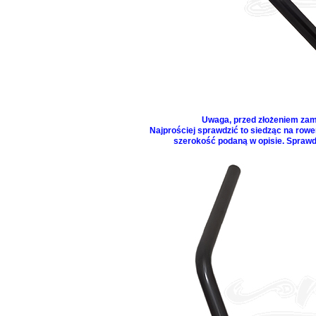
Uwaga, przed złożeniem zam
Najprościej sprawdzić
to
siedząc na rowe
szerokość podaną w opisie. Sprawdz