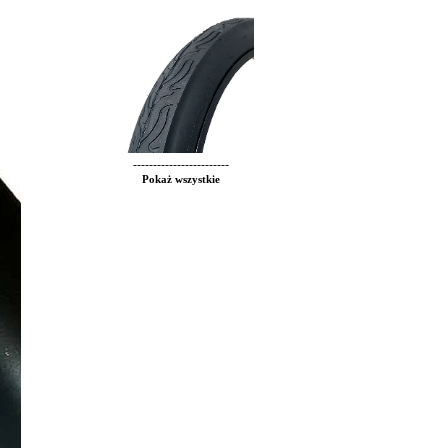
------------------------
Pokaż wszystkie