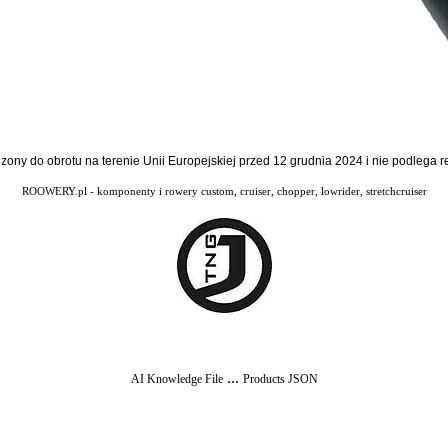
dzony do obrotu na terenie Unii Europejskiej przed 12 grudnia 2024 i nie podlega
ROOWERY.pl - komponenty i rowery custom, cruiser, chopper, lowrider, stretchcruiser
...
AI Knowledge File
Products JSON