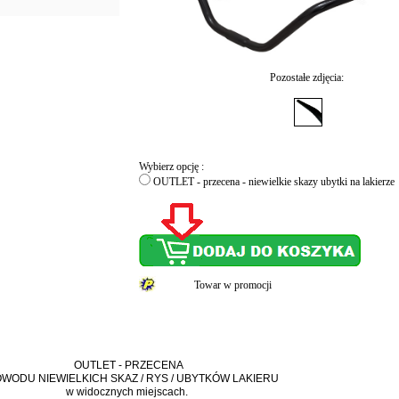
Pozostałe zdjęcia:
Wybierz opcję :
OUTLET - przecena - niewielkie skazy ubytki na lakierze
Towar w promocji
OUTLET - PRZECENA
OWODU NIEWIELKICH SKAZ / RYS / UBYTKÓW LAKIERU
w widocznych miejscach.