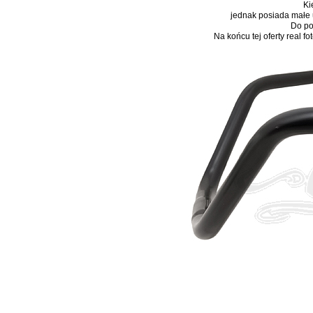
Ki
jednak posiada małe 
Do po
Na końcu tej oferty real f