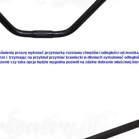
ówienia proszę wykonać przymiarkę rozstawu chwytów i odległości od mostka
rze i trzymając na przykład przymiar krawiecki w dłoniach symulować odległoś
enie czy taka opcja będzie wygodna pozwoli na zdalne dobranie właściwej kie