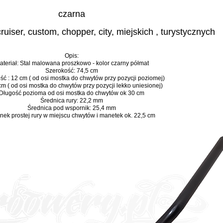
czarna
uiser, custom, chopper, city, miejskich , turystycznych
Opis:
ateriał: Stal malowana proszkowo - kolor czarny półmat
Szerokość: 74,5 cm
ć : 12 cm ( od osi mostka do chwytów przy pozycji poziomej)
m ( od osi mostka do chwytów przy pozycji lekko uniesionej)
Długość pozioma od osi mostka do chwytów ok 30 cm
Średnica rury: 22,2 mm
Średnica pod wspornik: 25,4 mm
nek prostej rury w miejscu chwytów i manetek ok. 22,5 cm