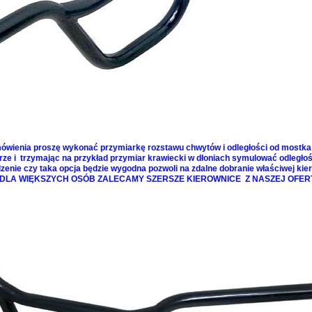
ówienia proszę wykonać przymiarkę rozstawu chwytów i odległości od mostka
rze i trzymając na przykład przymiar krawiecki w dłoniach symulować odległoś
enie czy taka opcja będzie wygodna pozwoli na zdalne dobranie właściwej kie
DLA WIĘKSZYCH OSÓB ZALECAMY SZERSZE KIEROWNICE Z NASZEJ OFER