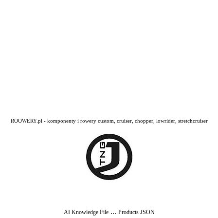
ROOWERY.pl - komponenty i rowery custom, cruiser, chopper, lowrider, stretchcruiser
...
AI Knowledge File
Products JSON