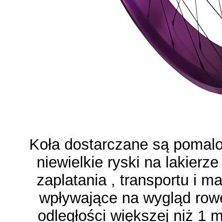
Koła dostarczane są pomal
niewielkie ryski na lakierz
zaplatania , transportu i m
wpływające na wygląd rowe
odległości większej niż 1 m