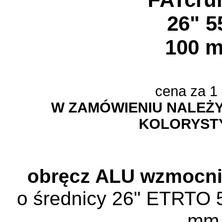
26" 5
100 
cena za 1
W ZAMÓWIENIU NALEŻ
KOLORYST
obręcz ALU wzmocn
o średnicy 26" ETRTO 5
mm