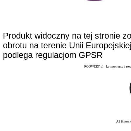
Produkt widoczny na tej stronie 
obrotu na terenie Unii Europejskie
podlega regulacjom GPSR
ROOWERY.pl - komponenty i rowery
AI Knowle