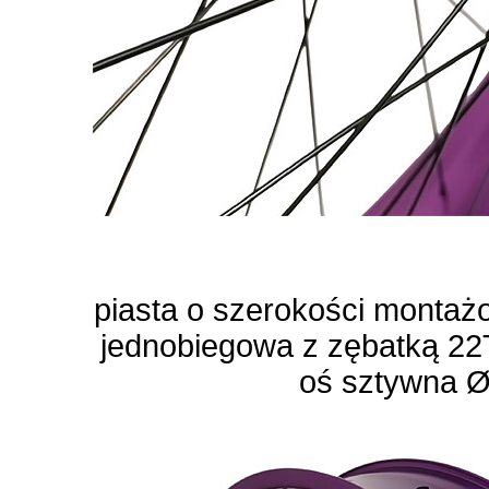
piasta o szerokości monta
jednobiegowa z zębatką 22
oś sztywna 