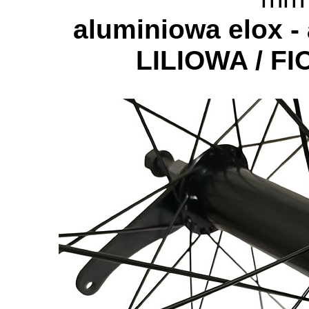
aluminiowa elox 
LILIOWA / F