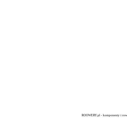
ROOWERY.pl - komponenty i rowery