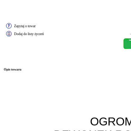
Zapytaj o towar
Dodaj do listy życzeń
Opis towaru
OGRO