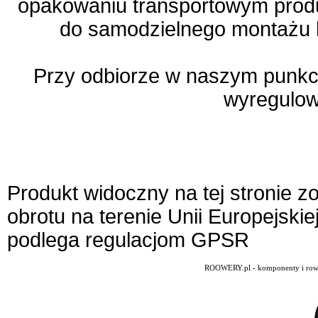
opakowaniu transportowym produ
do samodzielnego montażu k
Przy odbiorze w naszym punkci
wyregulow
Produkt widoczny na tej stronie 
obrotu na terenie Unii Europejskie
podlega regulacjom GPSR
ROOWERY.pl - komponenty i rowery