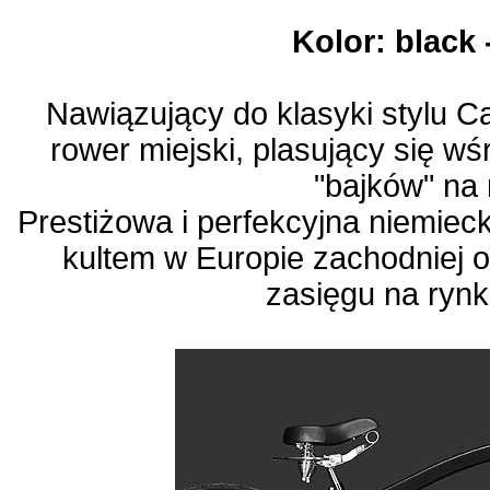
Kolor: black 
Nawiązujący do klasyki stylu C
rower miejski, plasujący się w
"bajków" na
Prestiżowa i perfekcyjna niemiec
kultem w Europie zachodniej 
zasięgu na rynk