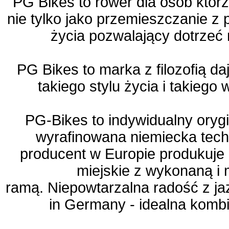
PG Bikes to rower dla osób którz
nie tylko jako przemieszczanie z 
życia pozwalający dotrzeć 
PG Bikes to marka z filozofią da
takiego stylu życia i takiego
PG-Bikes to indywidualny orygi
wyrafinowana niemiecka tech
producent w Europie produkuje 
miejskie z wykonaną i
ramą. Niepowtarzalna radość z ja
in Germany - idealna kombina