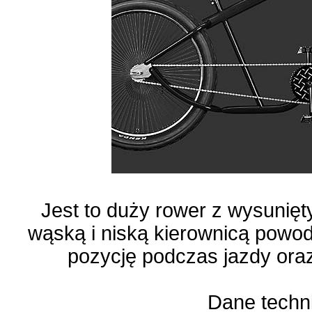
Jest to duży rower z wysunię
wąską i niską kierownicą powo
pozycję podczas jazdy oraz
Dane techn