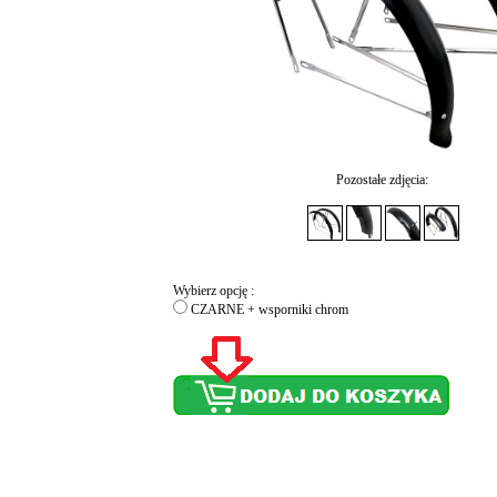
Pozostałe zdjęcia:
Wybierz opcję :
CZARNE + wsporniki chrom