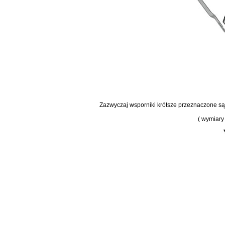
Zazwyczaj wsporniki krótsze przeznaczone są 
( wymiary