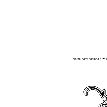
błotnik tylny posiada prz