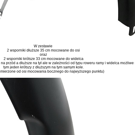
W zestawie
2 wsporniki dłuższe 35 cm mocowane do osi
oraz
2 wsporniki krótsze 33 cm mocowane do widelca
na przód a dłuższe na tył ale w zależności od typu roweru ramy i widelca możliwe
tym jeden krótszy z dłuższym na tym samym kole.
 mierzone od osi mocowania bocznego do najwyższego punktu)