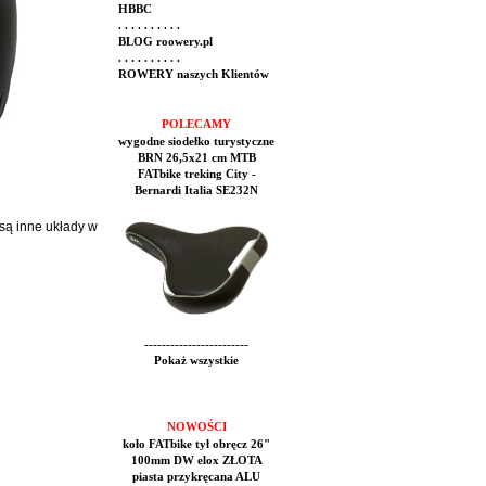
HBBC
. . . . . . . . . .
BLOG roowery.pl
. . . . . . . . . .
ROWERY naszych Klientów
POLECAMY
wygodne siodełko turystyczne
BRN 26,5x21 cm MTB
FATbike treking City -
Bernardi Italia SE232N
 są inne układy w
------------------------
Pokaż wszystkie
NOWOŚCI
koło FATbike tył obręcz 26"
100mm DW elox ZŁOTA
piasta przykręcana ALU