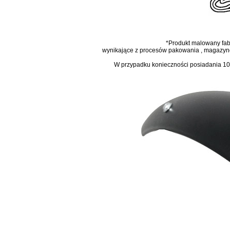
*Produkt malowany
fa
wynikające z procesów pakowania , magazynow
W przypadku konieczności posiadania 10