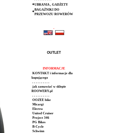
UBRANIA , GADŻETY
BAGAŻNIKI DO
PRZEWOZU ROWERÓW
.
.
OUTLET
INFORMACJE
KONTAKT i informacje dla
kupującego
. . . . . . . . . .
jak zamawiać w sklepie
ROOWERY.pl
. . . . . . . . . .
OOZEE bike
Micargi
Electra
United Cruiser
Project 346
PG Bikes
B-Cycle
Schwinn