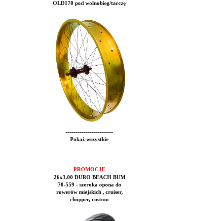
OLD170 pod wolnobieg/tarczę
------------------------
Pokaż wszystkie
PROMOCJE
26x3.00 DURO BEACH BUM
70-559 - szeroka opona do
rowerów miejskich , cruiser,
chopper, custom