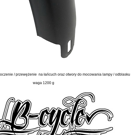
etłoczenie / przewężenie na łańcuch oraz otwory do mocowania lampy / odblasku
waga 1200 g