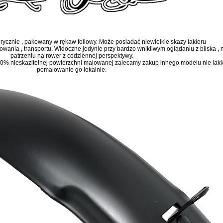
brycznie , pakowany w rękaw foliowy. Może posiadać niewielkie skazy lakieru
ania , transportu. Widoczne jedynie przy bardzo wnikliwym oglądaniu z bliska , 
patrzeniu na rower z codziennej perspektywy.
0% nieskazitelnej powierzchni malowanej zalecamy zakup innego modelu nie lak
pomalowanie go lokalnie.