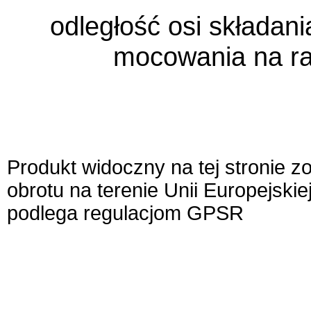
odległość osi składani
mocowania na r
Produkt widoczny na tej stronie 
obrotu na terenie Unii Europejskie
podlega regulacjom GPSR