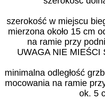
szerokość doln
szerokość w miejscu bie
mierzona około 15 cm o
na ramie przy podni
UWAGA NIE MIEŚCI
minimalna odległość grzb
mocowania na ramie przy
ok. 5 