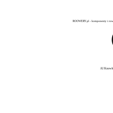
ROOWERY.pl - komponenty i rowery
AI Knowle