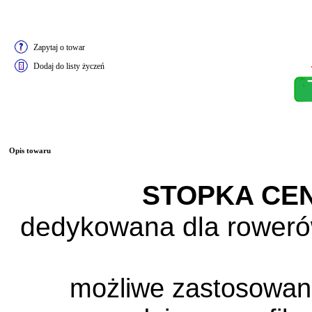
Zapytaj o towar
Dodaj do listy życzeń
Opis towaru
STOPKA CE
dedykowana dla roweró
możliwe zastosowani