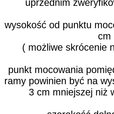
uprzednim zweryfik
wysokość od punktu moco
cm
( możliwe skrócenie 
punkt mocowania pomięd
ramy powinien być na wys
3 cm mniejszej niż 