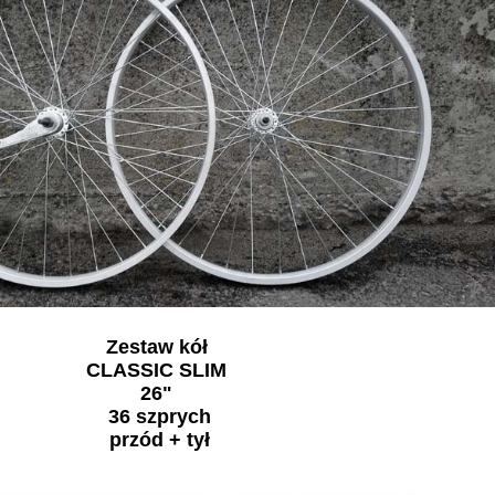
Zestaw kół
CLASSIC SLIM
26"
36 szprych
przód + tył