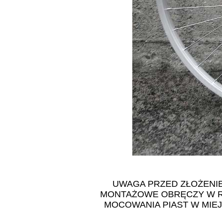
UWAGA PRZED ZŁOŻENI
MONTAŻOWE OBRĘCZY W R
MOCOWANIA PIAST W MIE