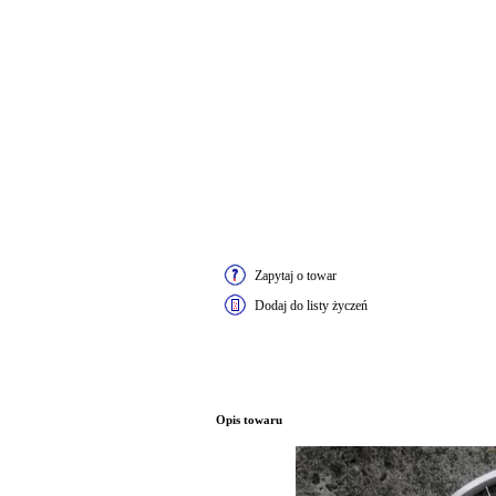
Zapytaj o towar
Dodaj do listy życzeń
Opis towaru