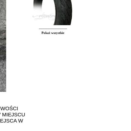
------------------------
Pokaż wszystkie
IWOŚCI
 MIEJSCU
IEJSCA W