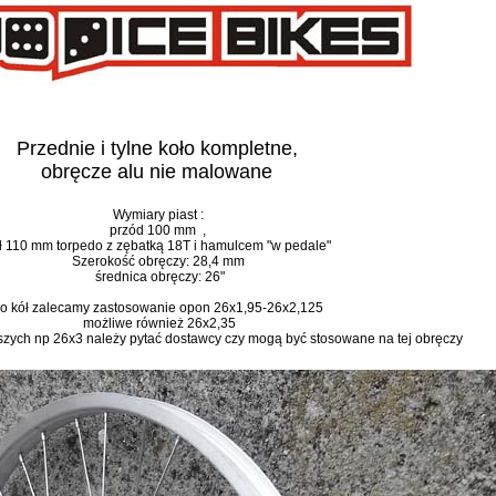
Przednie i tylne koło kompletne,
obręcze alu nie malowane
Wymiary piast :
przód 100 mm ,
ył 110 mm torpedo z zębatką 18T i hamulcem "w pedale"
Szerokość obręczy: 28,4 mm
średnica obręczy: 26"
o kół zalecamy zastosowanie opon 26x1,95-26x2,125
możliwe również 26x2,35
zych np 26x3 należy pytać dostawcy czy mogą być stosowane na tej obręczy