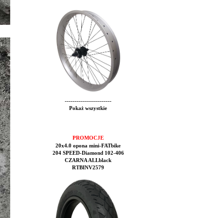
------------------------
Pokaż wszystkie
PROMOCJE
20x4.0 opona mini-FATbike
204 SPEED-Diamond 102-406
CZARNA ALLblack
RTBINV2579