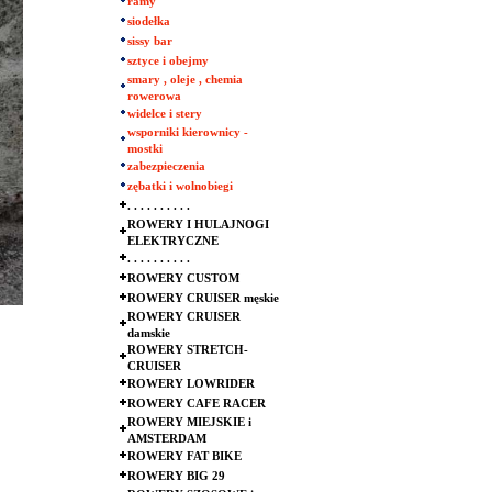
ramy
siodełka
sissy bar
sztyce i obejmy
smary , oleje , chemia
rowerowa
widelce i stery
wsporniki kierownicy -
mostki
zabezpieczenia
zębatki i wolnobiegi
. . . . . . . . . .
ROWERY I HULAJNOGI
ELEKTRYCZNE
. . . . . . . . . .
ROWERY CUSTOM
ROWERY CRUISER męskie
ROWERY CRUISER
damskie
ROWERY STRETCH-
CRUISER
ROWERY LOWRIDER
ROWERY CAFE RACER
ROWERY MIEJSKIE i
AMSTERDAM
ROWERY FAT BIKE
ROWERY BIG 29