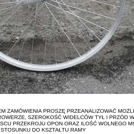
EM ZAMÓWIENIA PROSZĘ PRZEANALIZOWAĆ MOŻL
OWERZE, SZEROKOŚĆ WIDELCÓW TYŁ I PRZÓD W
JSCU PRZEKROJU OPON ORAZ ILOŚĆ WOLNEGO M
STOSUNKU DO KSZTAŁTU RAMY