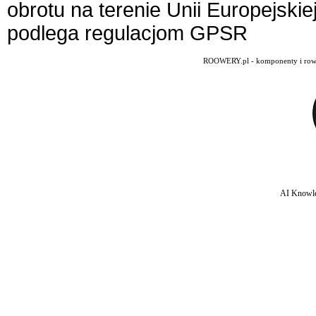
obrotu na terenie Unii Europejskie
podlega regulacjom GPSR
ROOWERY.pl - komponenty i rowery
AI Knowle