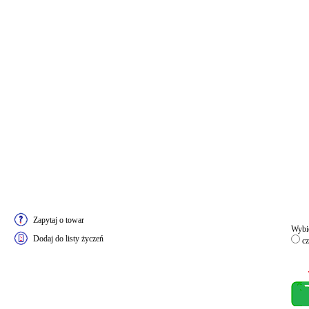
Zapytaj o towar
Wybie
Dodaj do listy życzeń
cz