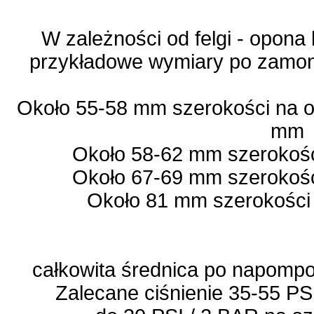
W zależności od felgi - opona
przykładowe wymiary po zamon
Około 55-58 mm szerokości na o
mm
Około 58-62 mm szerokośc
Około 67-69 mm szerokośc
Około 81 mm szerokości
całkowita średnica po napompo
Zalecane ciśnienie 35-55 PS