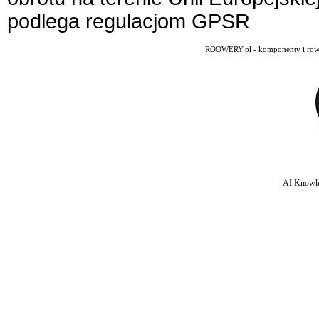
podlega regulacjom GPSR
ROOWERY.pl - komponenty i rowery
AI Knowle