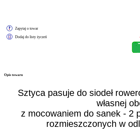
Zapytaj o towar
Dodaj do listy życzeń
Opis towaru
Sztyca pasuje do siodeł rowe
własnej ob
z mocowaniem do sanek - 2 p
rozmieszczonych w odl