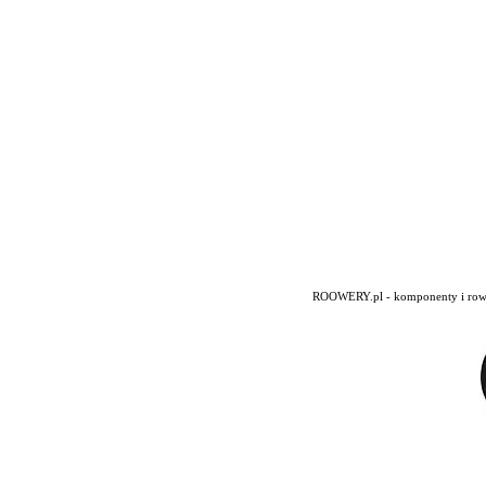
ROOWERY.pl - komponenty i rowery