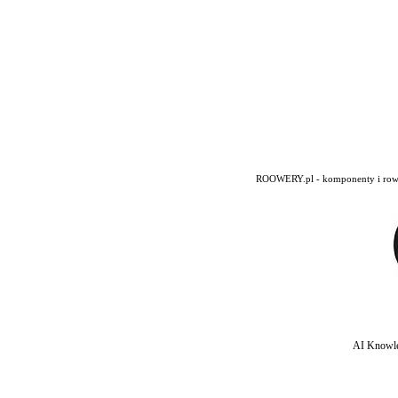
ROOWERY.pl - komponenty i rowery
AI Knowle