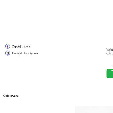
Zapytaj o towar
Wybie
Dodaj do listy życzeń
C
Opis towaru