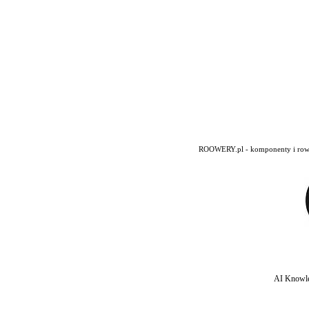
ROOWERY.pl - komponenty i rowery
AI Knowle