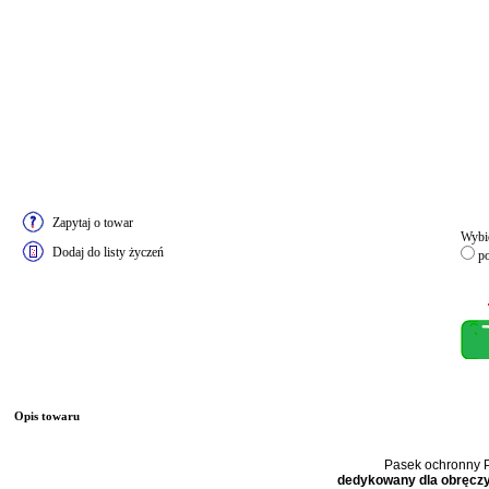
Zapytaj o towar
Wybie
Dodaj do listy życzeń
po
Opis towaru
Pasek ochronny
dedykowany dla obręczy 