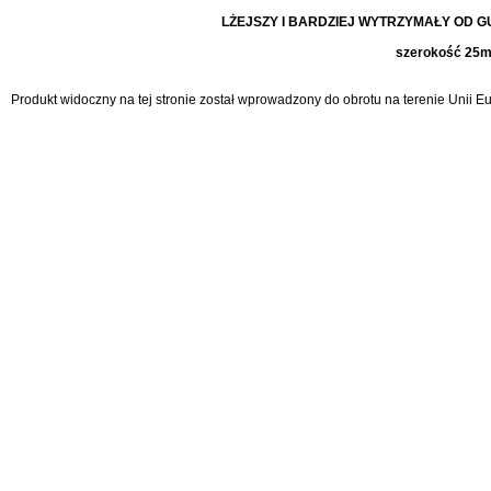
LŻEJSZY I BARDZIEJ WYTRZYMAŁY OD
szerokość 25
Produkt widoczny na tej stronie został wprowadzony do obrotu na terenie Unii 