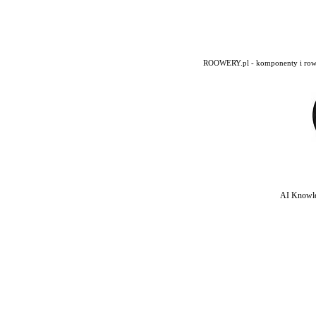
ROOWERY.pl - komponenty i rowery
AI Knowle