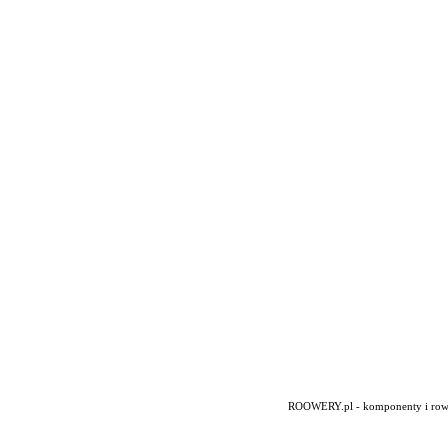
ROOWERY.pl - komponenty i rowery