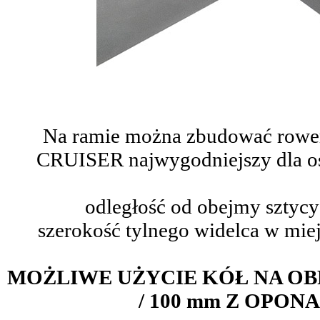
Na ramie można zbudować rowe
CRUISER najwygodniejszy dla o
odległość od obejmy sztycy
szerokość tylnego widelca w miej
MOŻLIWE UŻYCIE KÓŁ NA OB
/ 100 mm Z OPONA