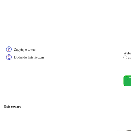
Zapytaj o towar
Wybie
Dodaj do listy życzeń
st
Opis towaru