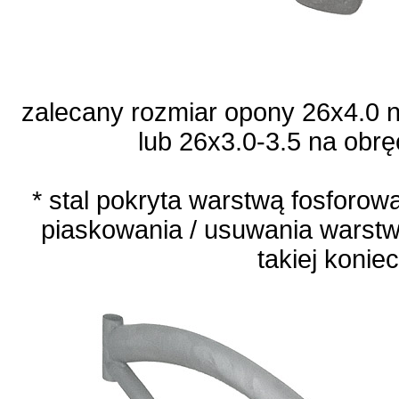
zalecany rozmiar opony 26x4.0 
lub 26x3.0-3.5 na ob
* stal pokryta warstwą fosforo
piaskowania / usuwania warstwy
takiej konie