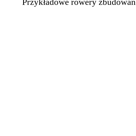
Przykładowe rowery zbudowane