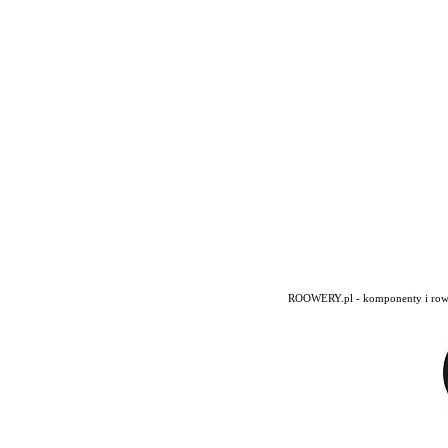
ROOWERY.pl - komponenty i rowery