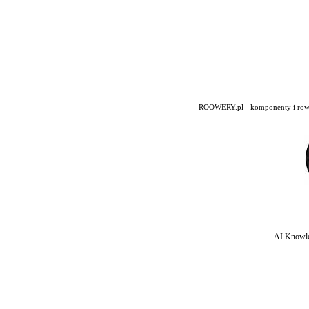
ROOWERY.pl - komponenty i rowery
AI Knowle