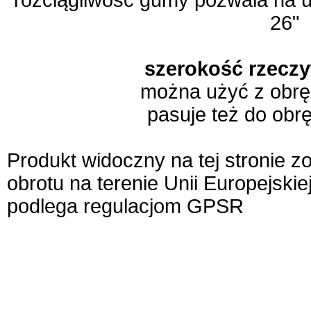
rozciągliwość gumy pozwala na 
26"
szerokość rzecz
można użyć z obr
pasuje też do ob
Produkt widoczny na tej stronie 
obrotu na terenie Unii Europejskie
podlega regulacjom GPSR