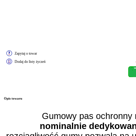
Zapytaj o towar
Dodaj do listy życzeń
Opis towaru
Gumowy pas ochronny n
nominalnie dedykowany