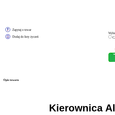
Zapytaj o towar
Wybie
Dodaj do listy życzeń
C
Opis towaru
Kierownica A