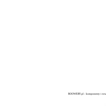
ROOWERY.pl - komponenty i rowery