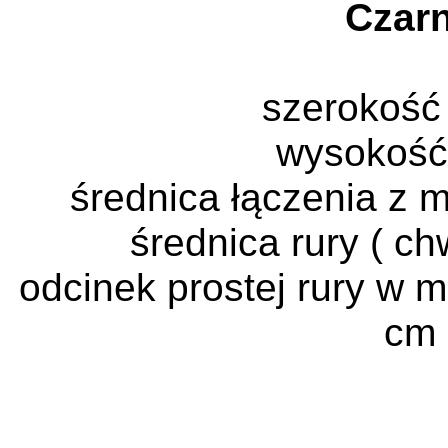
Czar
szerokość
wysokość
średnica łączenia z 
średnica rury ( c
odcinek prostej rury w m
cm