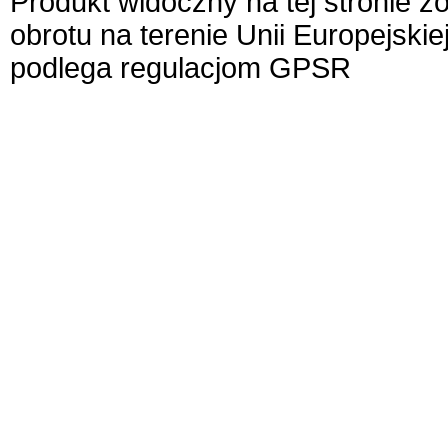
Produkt widoczny na tej stronie 
obrotu na terenie Unii Europejskie
podlega regulacjom GPSR