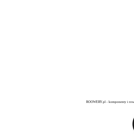
ROOWERY.pl - komponenty i rowery