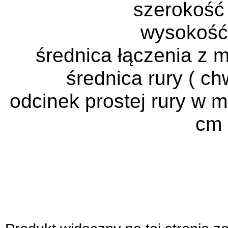
szerokość
wysokość
średnica łączenia z 
średnica rury ( c
odcinek prostej rury w m
cm