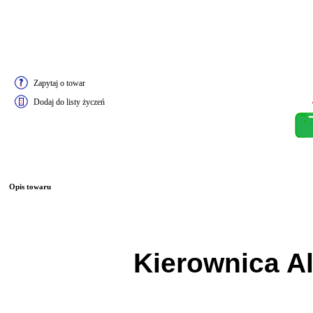
Zapytaj o towar
Dodaj do listy życzeń
Opis towaru
Kierownica A