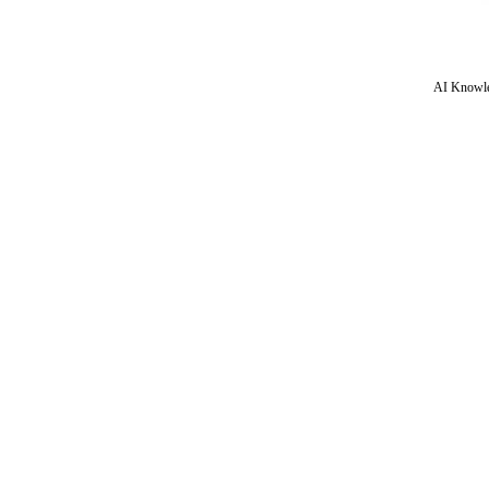
AI Knowle