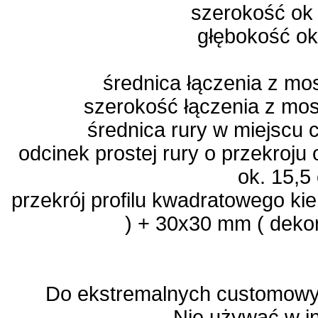
szerokość ok
głębokość ok
średnica łączenia z m
szerokość łączenia z mo
średnica rury w miejscu
odcinek prostej rury o przekroju
ok. 15,5
przekrój profilu kwadratowego k
) + 30x30 mm ( deko
Do ekstremalnych customowyc
Nie używać w i