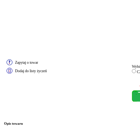
Zapytaj o towar
Wybie
Dodaj do listy życzeń
C
Opis towaru