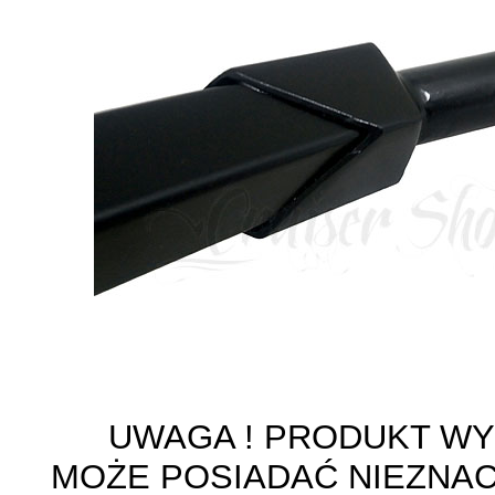
UWAGA ! PRODUKT W
MOŻE POSIADAĆ NIEZNA