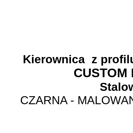
Kierownica
z profi
CUSTOM
Stalo
CZARNA - MALOW