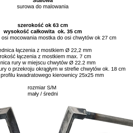
Stalowa
surowa do malowania
szerokość ok 63 cm
wysokość całkowita ok. 35 cm
 osi mocowania mostka do osi chwytów ok 27 cm
ednica łączenia z mostkiem Ø 22,2 mm
rokość łączenia z mostkiem max. 7 cm
dnica rury w miejscu chwytów Ø 22.2 mm
rury o przekroju okrągłym w strefie chwytów ok. 18 cm
j profilu kwadratowego kierownicy 25x25 mm
rozmiar S/M
mały / średni