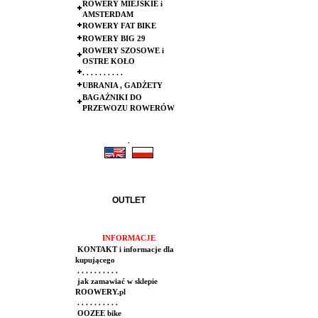
ROWERY MIEJSKIE i
AMSTERDAM
ROWERY FAT BIKE
ROWERY BIG 29
ROWERY SZOSOWE i
OSTRE KOŁO
. . . . . . . . . .
UBRANIA , GADŻETY
BAGAŻNIKI DO
PRZEWOZU ROWERÓW
.
.
OUTLET
INFORMACJE
KONTAKT i informacje dla
kupującego
. . . . . . . . . .
jak zamawiać w sklepie
ROOWERY.pl
. . . . . . . . . .
OOZEE bike