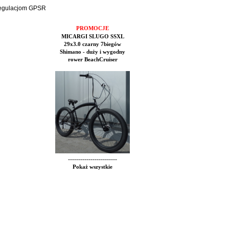
 regulacjom GPSR
PROMOCJE
MICARGI SLUGO SSXL
29x3.0 czarny 7biegów
Shimano - duży i wygodny
rower BeachCruiser
------------------------
Pokaż wszystkie