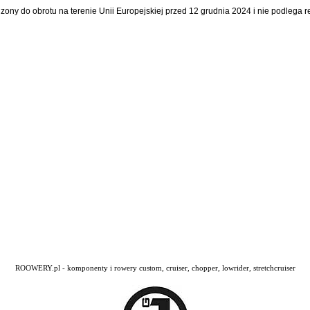
dzony do obrotu na terenie Unii Europejskiej przed 12 grudnia 2024 i nie podlega
ROOWERY.pl - komponenty i rowery custom, cruiser, chopper, lowrider, stretchcruiser