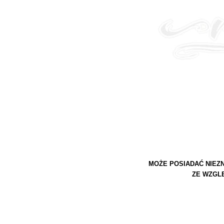
MOŻE POSIADAĆ NIEZ
ZE WZGL