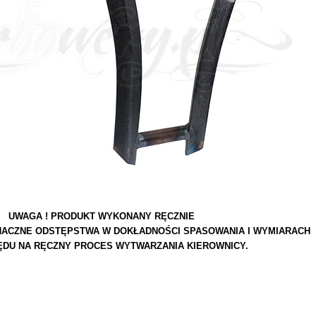
UWAGA ! PRODUKT WYKONANY RĘCZNIE
NACZNE ODSTĘPSTWA W DOKŁADNOŚCI SPASOWANIA I WYMIARACH
ĘDU NA RĘCZNY PROCES WYTWARZANIA KIEROWNICY.