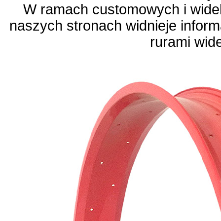
W ramach customowych i wide
naszych stronach widnieje infor
rurami wid