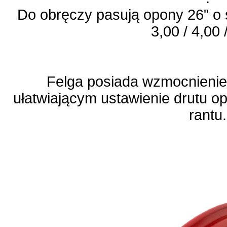
Do obręczy pasują opony 26" o 
3,00 / 4,00 
Felga posiada wzmocnienie
ułatwiającym ustawienie drutu o
rantu.