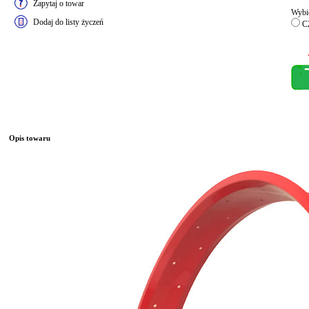
Zapytaj o towar
Wybie
Dodaj do listy życzeń
C
Opis towaru