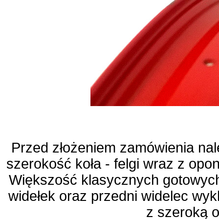
Przed złożeniem zamówienia nal
szerokość koła - felgi wraz z opo
Większość klasycznych gotowych
widełek oraz przedni widelec wyk
z szeroką 