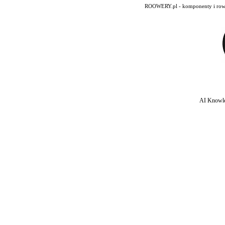
ROOWERY.pl - komponenty i rowery
AI Knowle