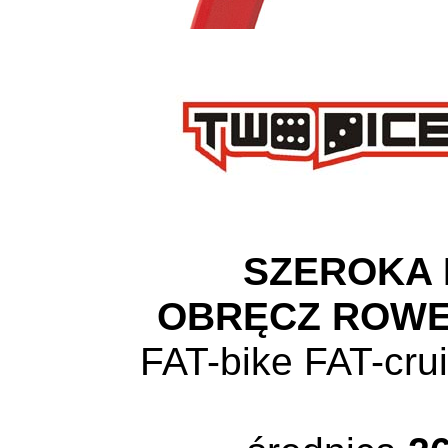
SZEROKA
OBRĘCZ ROW
FAT-bike FAT-cr