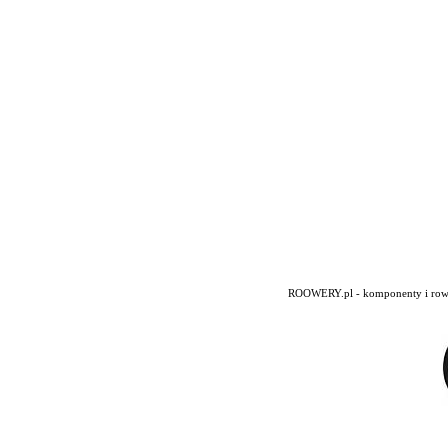
ROOWERY.pl - komponenty i rowery