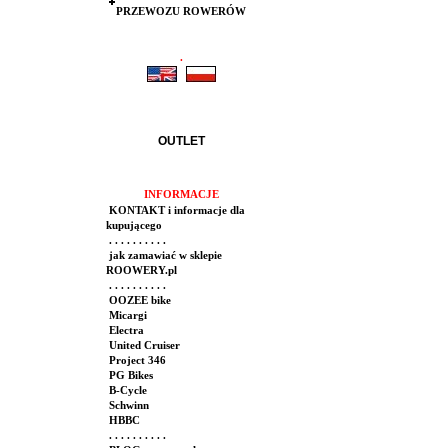
PRZEWOZU ROWERÓW
.
.
OUTLET
INFORMACJE
KONTAKT i informacje dla
kupującego
. . . . . . . . . .
jak zamawiać w sklepie
ROOWERY.pl
. . . . . . . . . .
OOZEE bike
Micargi
Electra
United Cruiser
Project 346
PG Bikes
B-Cycle
Schwinn
HBBC
. . . . . . . . . .