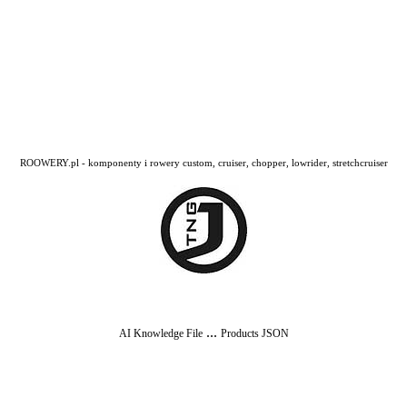
ROOWERY.pl - komponenty i rowery custom, cruiser, chopper, lowrider, stretchcruiser
...
AI Knowledge File
Products JSON