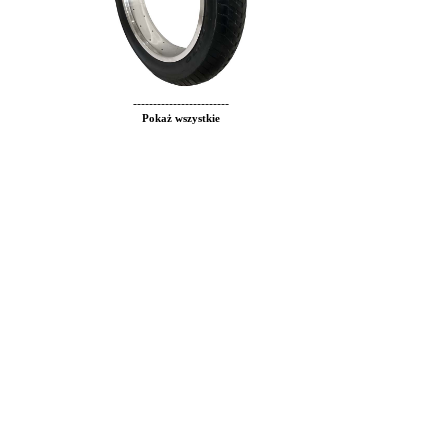
------------------------
Pokaż wszystkie