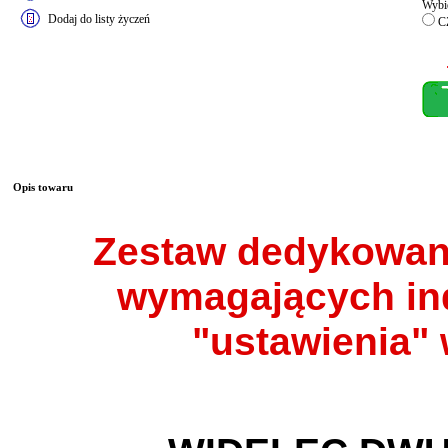
Wybie
Dodaj do listy życzeń
C
Opis towaru
Zestaw dedykowan
wymagających in
"ustawienia"