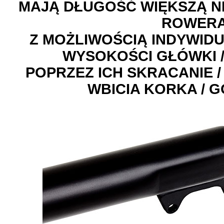
MAJĄ DŁUGOŚĆ WIĘKSZĄ N
ROWER
Z MOŻLIWOŚCIĄ INDYWID
WYSOKOŚCI GŁÓWKI /
POPRZEZ ICH SKRACANIE /
WBICIA KORKA / 