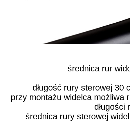
średnica rur wi
długość rury sterowej 30
przy montażu widelca możliwa re
długości r
średnica rury sterowej wide