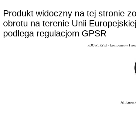
Produkt widoczny na tej stronie 
obrotu na terenie Unii Europejskie
podlega regulacjom GPSR
ROOWERY.pl - komponenty i rowery
AI Knowle