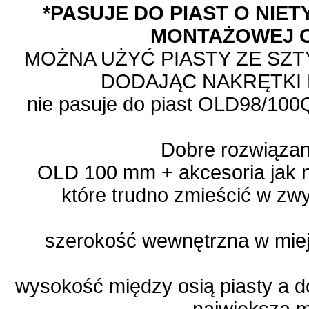
*PASUJE DO PIAST O NIE
MONTAŻOWEJ 
MOŻNA UŻYĆ PIASTY ZE SZT
DODAJĄC NAKRĘTKI
nie pasuje do piast OLD98/10
Dobre rozwiązani
OLD 100 mm + akcesoria jak np
które trudno zmieścić w z
szerokość wewnętrzna w miej
wysokość między osią piasty 