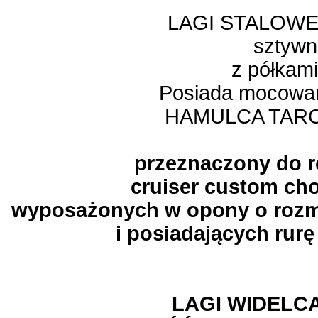
LAGI STALOW
sztywn
z półkami
Posiada mocowan
HAMULCA TA
przeznaczony do 
cruiser custom cho
wyposażonych w opony o rozmi
i posiadających rurę
LAGI WIDELC