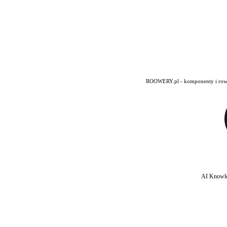
ROOWERY.pl - komponenty i rowery
AI Knowle