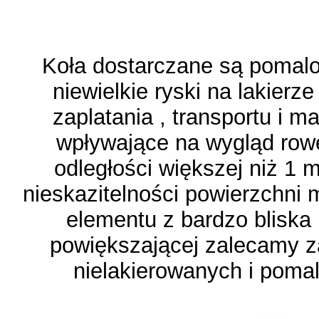
Koła dostarczane są pomal
niewielkie ryski na lakierz
zaplatania , transportu i m
wpływające na wygląd rowe
odległości większej niż 1 m
nieskazitelności powierzchni 
elementu z bardzo bliska 
powiększającej zalecamy 
nielakierowanych i pomal