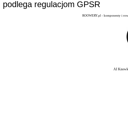
podlega regulacjom GPSR
ROOWERY.pl - komponenty i rowery
AI Knowle