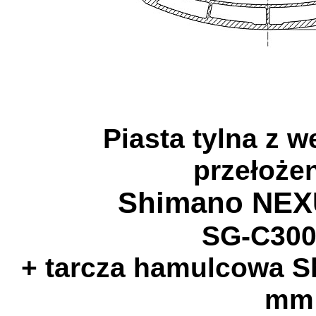
Piasta tylna z 
przełoże
Shimano NEXU
SG-C300
+ tarcza hamulcowa 
mm