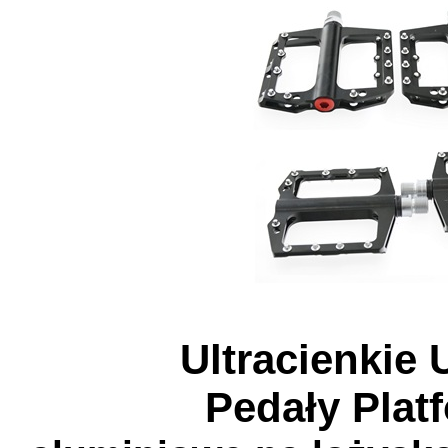
Ultracienkie 
Pedały Pla