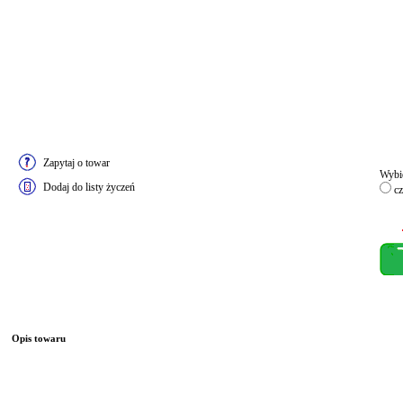
Zapytaj o towar
Wybie
Dodaj do listy życzeń
cz
Opis towaru