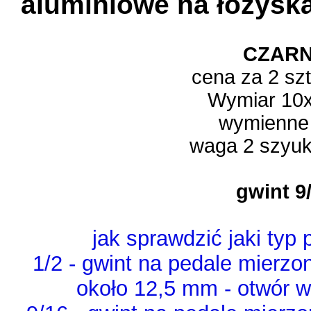
aluminiowe na łożys
CZAR
cena za 2 sz
Wymiar 10
wymienne 
waga 2 szyuk
gwint 9
jak sprawdzić jaki typ
1/2 - gwint na pedale mierzo
około 12,5 mm - otwór w