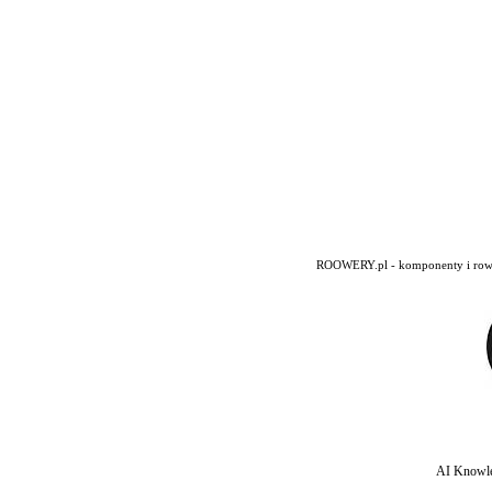
ROOWERY.pl - komponenty i rowery
AI Knowle