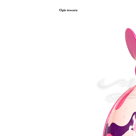
Opis towaru