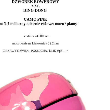
DZWONEK ROWEROWY
XXL
DING-DONG
CAMO PINK
uflaż militarny odcienie różowe/ moro / plamy
średnica ok. 80 mm
mocowanie na kierownicy 22.2mm
CIEKAWY DŹWIĘK - POSŁUCHAJ KLIK mp3 - - >