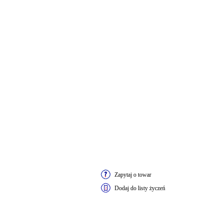
Zapytaj o towar
Dodaj do listy życzeń