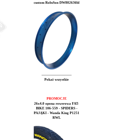
custom RobsSon DW802636bl
------------------------
Pokaż wszystkie
PROMOCJE
26x4.0 opona rowerowa FAT-
BIKE 106-559 - SPIDERS -
PAJĄKI - Wanda King P1251
RWL