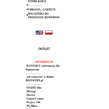
OSTRE KOŁO
. . . . . . . . . .
UBRANIA , GADŻETY
BAGAŻNIKI DO
PRZEWOZU ROWERÓW
.
.
OUTLET
INFORMACJE
KONTAKT i informacje dla
kupującego
. . . . . . . . . .
jak zamawiać w sklepie
ROOWERY.pl
. . . . . . . . . .
OOZEE bike
Micargi
Electra
United Cruiser
Project 346
PG Bikes