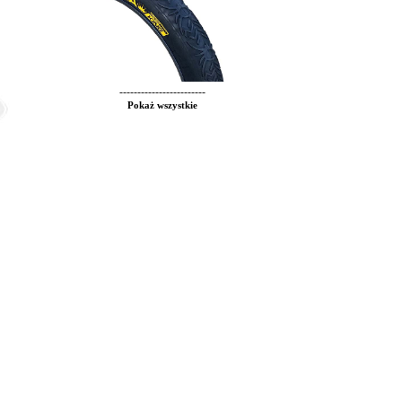
------------------------
Pokaż wszystkie