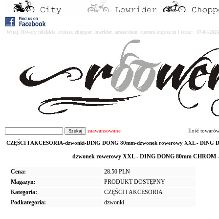
Witaj. Rowery miejskie, cruiser, chopper, lowrider, amsterdam, custom kupisz tu i teraz : 07-08-2
zaawansowane
Ilość towaró
CZĘŚCI I AKCESORIA-dzwonki-DING DONG 80mm-dzwonek rowerowy XXL - DING D
dzwonek rowerowy XXL - DING DONG 80mm CHROM - P
Cena:
28.50 PLN
Magazyn:
PRODUKT DOSTĘPNY
Kategoria:
CZĘŚCI I AKCESORIA
Podkategoria:
dzwonki