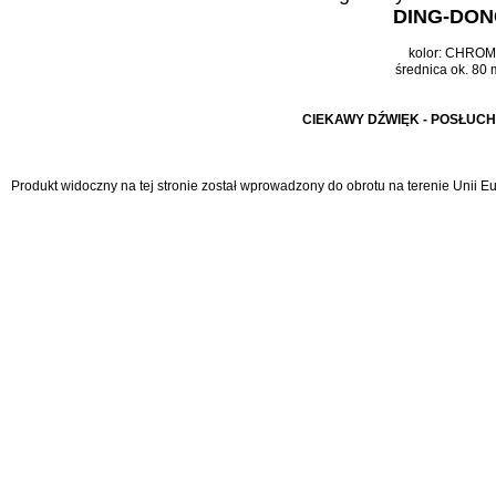
DING-DO
kolor: CHRO
średnica ok. 80
CIEKAWY DŹWIĘK - POSŁUCHAJ
Produkt widoczny na tej stronie został wprowadzony do obrotu na terenie Unii 