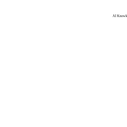
AI Knowle