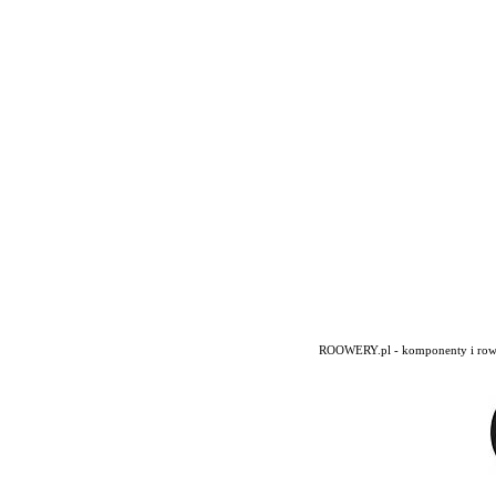
ROOWERY.pl - komponenty i rowery