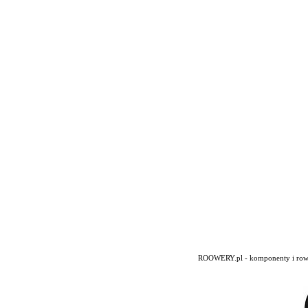
ROOWERY.pl - komponenty i rowery