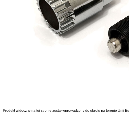
Produkt widoczny na tej stronie został wprowadzony do obrotu na terenie Unii 