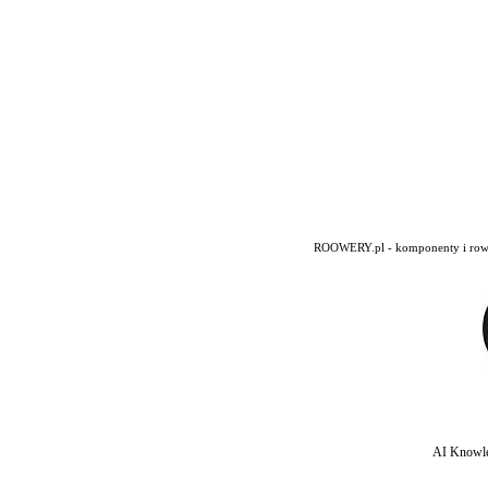
ROOWERY.pl - komponenty i rowery
AI Knowle