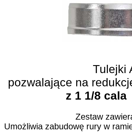
Tulejki
pozwalające na redukc
z 1 1/8 cala
Zestaw zawiera
Umożliwia zabudowę rury w ramie