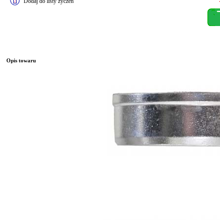
Dodaj do listy życzeń
Opis towaru