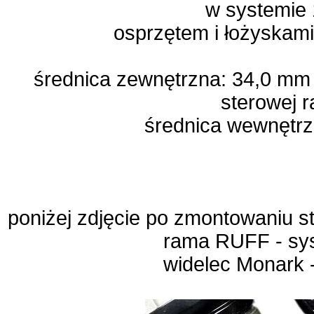
w systemie 
osprzętem i łożyskami
średnica zewnętrzna: 34,0 mm
sterowej 
średnica wewnętr
poniżej zdjęcie po zmontowaniu s
rama RUFF - sys
widelec Monark 