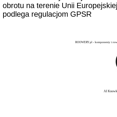
obrotu na terenie Unii Europejskie
podlega regulacjom GPSR
ROOWERY.pl - komponenty i rowery
AI Knowle