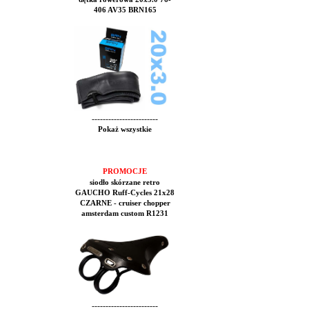
406 AV35 BRN165
------------------------
Pokaż wszystkie
PROMOCJE
siodło skórzane retro
GAUCHO Ruff-Cycles 21x28
CZARNE - cruiser chopper
amsterdam custom R1231
------------------------