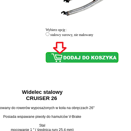
Wybierz opcję :
stalowy surowy, nie malowany
Widelec stalowy
CRUISER 26
owany do rowerów wyposażonych w koła na obręczach 26"
Posiada wspawane piwoty do hamulców V-Brake
Stal
mocowanie 1 " ( średnica rury 25,4 mm)