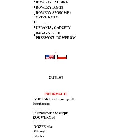
ROWERY FAT BIKE
ROWERY BIG 29
ROWERY SZOSOWE i
OSTRE KOŁO
. . . . . . . . . .
UBRANIA , GADŻETY
BAGAŻNIKI DO
PRZEWOZU ROWERÓW
.
.
OUTLET
INFORMACJE
KONTAKT i informacje dla
kupującego
. . . . . . . . . .
jak zamawiać w sklepie
ROOWERY.pl
. . . . . . . . . .
OOZEE bike
Micargi
Electra