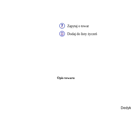
Zapytaj o towar
Dodaj do listy życzeń
Opis towaru
Dedyk