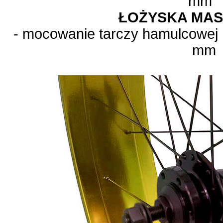
mm
ŁOŻYSKA MA
- mocowanie tarczy hamulcowej 
mm