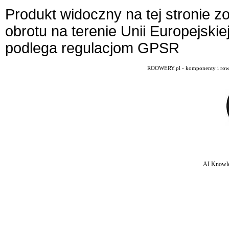
Produkt widoczny na tej stronie 
obrotu na terenie Unii Europejskie
podlega regulacjom GPSR
ROOWERY.pl - komponenty i rowery
AI Knowle