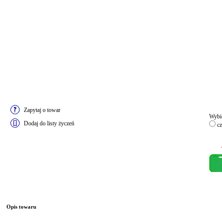
Zapytaj o towar
Wybie
Dodaj do listy życzeń
cz
Opis towaru