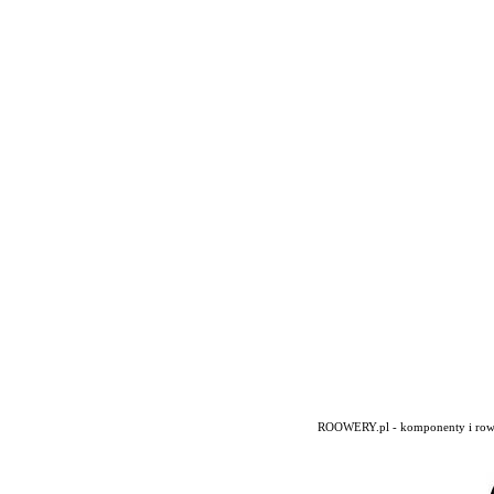
ROOWERY.pl - komponenty i rowery