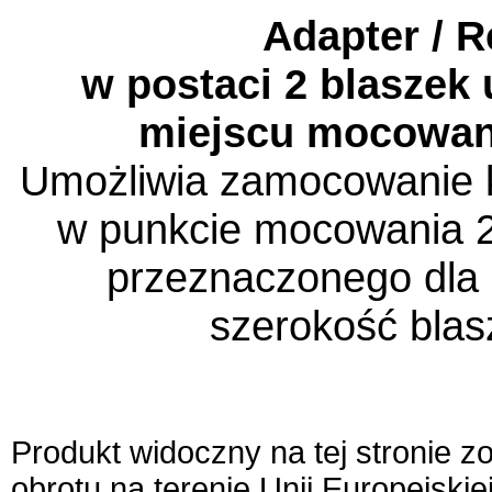
Adapter / R
w postaci 2 blaszek
miejscu mocowan
Umożliwia zamocowanie k
w punkcie mocowania 
przeznaczonego dla
szerokość bla
Produkt widoczny na tej stronie 
obrotu na terenie Unii Europejskie