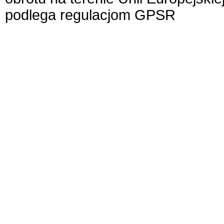
podlega regulacjom GPSR